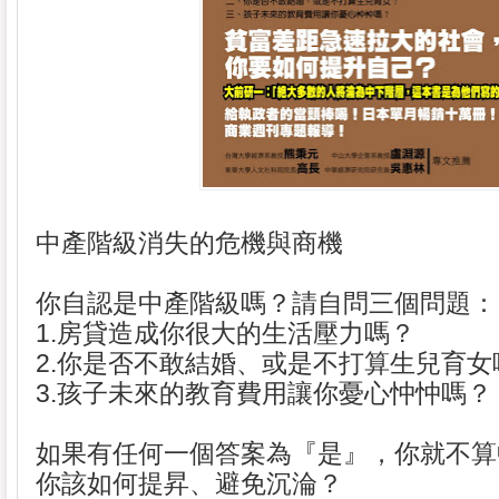
中產階級消失的危機與商機
你自認是中產階級嗎？請自問三個問題：
1.房貸造成你很大的生活壓力嗎？
2.你是否不敢結婚、或是不打算生兒育女
3.孩子未來的教育費用讓你憂心忡忡嗎？
如果有任何一個答案為『是』，你就不算
你該如何提昇、避免沉淪？