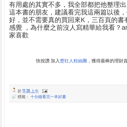
有用處的其實不多，我全部都把他整理出
這本書的朋友，建議看完我這兩篇以後，
好，並不需要真的買回來K，三百頁的書有
感覺 ，為什麼之前沒人寫精華給我看？an
家喜歡
快按讚 加入
楚狂人粉絲團
，獲得最棒的理財
於
11:36 上午
標籤：
十分鐘看完一本好書