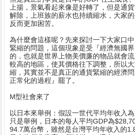
上揚，景氣看起來像是好轉了，但是通貨
解除，上班族的薪水也持續縮水，大家的
反而更加困苦。
為什麼會這樣呢？先來探討一下大家口中
緊縮的問題，這個現象是受『經濟無國界
的，也就是世界上物美價廉的物品就會流
較高的地區，使其價格往下調整，所以大
縮，其實並不是真正的通貨緊縮的經濟問
正常化的過程』罷了。
M型社會來了
以日本來舉例：假設一世代平均年收入為
只是舉例，日本的每人平均GDP為$28,7
94.7萬台幣，雖然是台灣平均年收入的1.