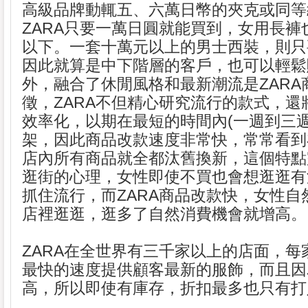
高級品牌動輒五、六萬日幣的夾克或同等
ZARA只要一萬日圓就能買到，女用長褲
以下。一套十萬元以上的男士西裝，則只
因此就算是中下階層的客戶，也可以輕鬆
外，融合了休閒風格和最新潮流是ZARA
徵，ZARA不但精心研究流行的款式，還
效率化，以期在最短的時間內(一週到三週
架，因此商品改款速度非常快，常常看到
店內所有商品就全都汰舊換新，這個特點
逛街的心理，女性即使不買也會想逛逛有
抓住流行，而ZARA商品改款快，女性自
店裡逛逛，逛多了自然消費機會就增高。
ZARA在全世界有三千家以上的店面，每
最快的速度提供顧客最新的服飾，而且因
高，所以即使有庫存，折扣最多也只有打