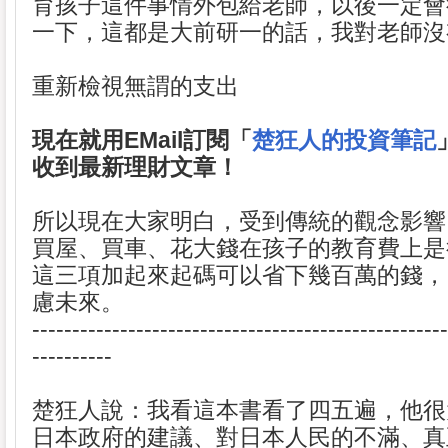
育孩子這件事情外包給老師，以後一定會
一下，這都是大前研一的話，我對老師沒
重新檢視無謂的支出
現在就用EMail訂閱「
楚狂人的投資筆記
收到最新理財文章！
所以現在大家明白，受到傳統的觀念影響
買屋、買車、花大錢在孩子的教育費上是
這三項加起來起碼可以省下幾百萬的錢，
慮未來。
----------------------------------------------------
----------
楚狂人說：我看這本書看了四五遍，他很
日本政府的建議、對日本人民的不滿、真