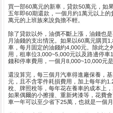
買一部60萬元的新車，貸款50萬元，如
五年即60期還款，一個月約1萬元以上的
萬元的上班族來說負擔不輕。
除了貸款以外，油價不斷上漲，油錢也是
月油錢的支出情況。如果以60萬元購買1,8
車，每月固定的油錢約4,000元。除此
用，租車位3,000~5,000元以及路邊停車
錢和停車費用，一個月8,000~10,000
還沒算完，每三個月汽車得進廠保養，基本
元，且不含零件耗損費用，加上每年約1.
稅、牌照稅等，每年花在養車的成本上，
如果偶爾的小擦撞、重新烤漆等，花費會
車一年可以至少省下25萬，也就是一個