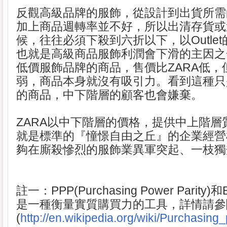
反觀高級品牌的服飾，從設計到出貨所需
加上商品週轉率並不好，所以出清存貨或
候，往往必須下殺到六折以下，以Outle
也就是高級商品服飾利潤會下滑的主因之
低價服飾品牌的商品，售價比ZARA低，
弱，商品本身就沒有吸引力。看到這種只
的商品，中下階層的顧客也會嫌棄。
ZARA以中下階層的價格，提供中上階層
就是標準的『憧憬自由之丘』的企業經營
夠在廝殺慘烈的服飾業異軍突起、一枝獨
註一：PPP(Purchasing Power Parity)和B
是一種衡量實質購買力的工具，詳情請參
(
http://en.wikipedia.org/wiki/Purchasing