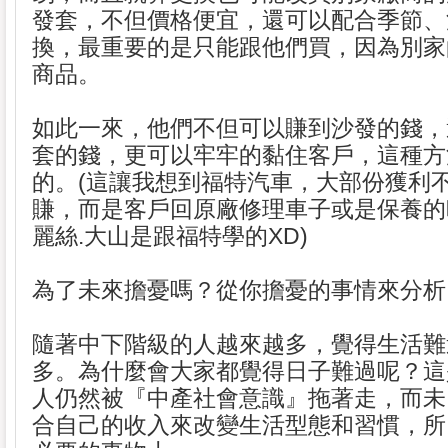
發套，不但價格便宜，還可以配合季節、
換，最重要的是只能跟他們買，因為別家
商品。
如此一來，他們不但可以賺到沙發的錢，
套的錢，更可以牢牢的黏住客戶，這種方
的。(這讓我想到福特汽車，大部份獲利
賺，而是客戶回原廠修理車子或是保養的
麗絲.大山是跟福特學的XD)
為了未來擔憂嗎？從你擔憂的事情來分析
隨著中下階級的人越來越多，覺得生活難
多。為什麼會大家都覺得日子難過呢？這
人仍然被『中產社會意識』拖著走，而未
合自己的收入來改變生活型態和習慣，所