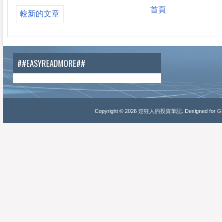
首頁
較新的文章
##EASYREADMORE##
Copyright ©
2026
楚狂人的投資筆記
. Designed for
Gu