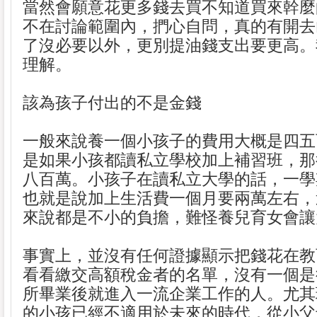
當然會願意花更多錢去買不知道買來幹麼
不在討論範圍內，捫心自問，真的有開去
了沒必要以外，更別提油錢支出要更高。
理解。
該為孩子付出的不是金錢
一般來說養一個小孩子的費用大概是四五百
是如果小孩都讀私立學校加上補習班，那
八百萬。小孩子在讀私立大學的話，一學
也就是說加上生活費一個月要兩萬左右，
來說都是不小的負擔，難怪養兒育女會讓
事實上，並沒有任何證據顯示把錢花在教
看看繳交高額稅金者的名單，沒有一個是
所畢業後就進入一流企業工作的人。尤其
的小孩已經不適用於未來的時代，從小父