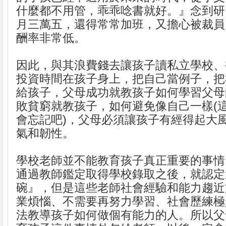
什麼都不用管，乖乖唸書就好。』念到研
月三萬五，還得常常加班，又擔心被裁員
酬率非常低。
因此，與其浪費錢去讓孩子讀私立學校、
投資時間在孩子身上，把自己當例子，把
給孩子，父母成功就教孩子如何學習父母
敗貧窮就教孩子，如何避免像自己一樣(
會忘記吧)，父母必須讓孩子有經得起大
氣和韌性。
學校老師並不能教育孩子真正重要的事情
通過教師鑑定取得學校錄取之後，就認定
碗』，但是這些老師社會經驗和能力趨近
業煩惱、不需要再努力學習、社會歷練極
法教導孩子如何做個有能力的人。所以父