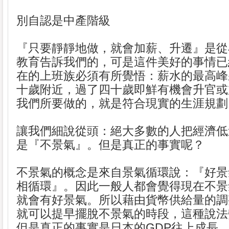
別自認是中產階級
『只要靜靜地做，就會加薪、升遷』是從
教育告訴我們的，可是這件美好的事情已
在的上班族必須有所覺悟：薪水的最高峰
十歲附近，過了四十歲即鮮有機會升官或
我們所要做的，就是符合現實的生涯規劃
讓我們細說從頭：絕大多數的人把經濟低
是『不景氣』。但是真正的事實呢？
不景氣的概念是來自景氣循環說：『好景
相循環』。因此一般人都會覺得現在不景
就會有好景氣。所以藉由貨幣供給量的調
就可以提早擺脫不景氣的時段，這種說法
但是真正的事實是日本的GDP往上成長