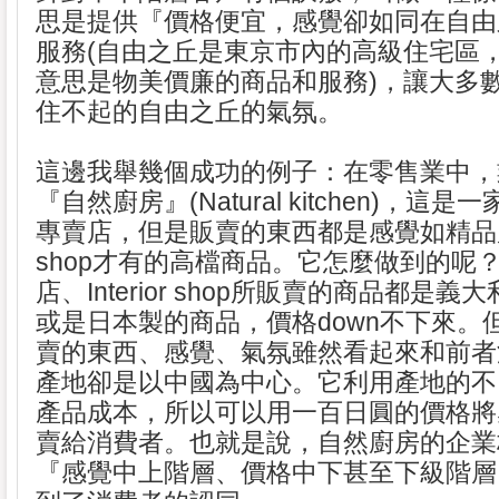
思是提供『價格便宜，感覺卻如同在自由
服務(自由之丘是東京市內的高級住宅區
意思是物美價廉的商品和服務)，讓大多
住不起的自由之丘的氣氛。
這邊我舉幾個成功的例子：在零售業中，
『自然廚房』(Natural kitchen)，這
專賣店，但是販賣的東西都是感覺如精品店、I
shop才有的高檔商品。它怎麼做到的呢
店、Interior shop所販賣的商品都是
或是日本製的商品，價格down不下來。
賣的東西、感覺、氣氛雖然看起來和前者
產地卻是以中國為中心。它利用產地的不
產品成本，所以可以用一百日圓的價格將
賣給消費者。也就是說，自然廚房的企業
『感覺中上階層、價格中下甚至下級階層