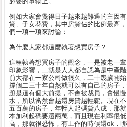
必要的事物上。
例如大家會覺得日子越來越難過的主因有
貸、子女花費，其中房貸佔的比例最高，高
們一項一項來討論：
為什麼大家都這麼執著想買房子？
這種執著想買房子的觀念，一是被老一輩
印象影響，二就是人人都自認為是中產階
前大都在一家公司做很久，二十幾歲開始
撐個二三十年自然就可以有自己的房子，
題是這有個大前提，不會被裁員，會慢慢
水，所以當然會越還房貸越輕鬆。現在不
五百萬的房子，年輕人起碼貸八成，那就
本加利起碼要還兩萬，而且現在利率很低
高，那就很恐怖，有工作的時候還ok，