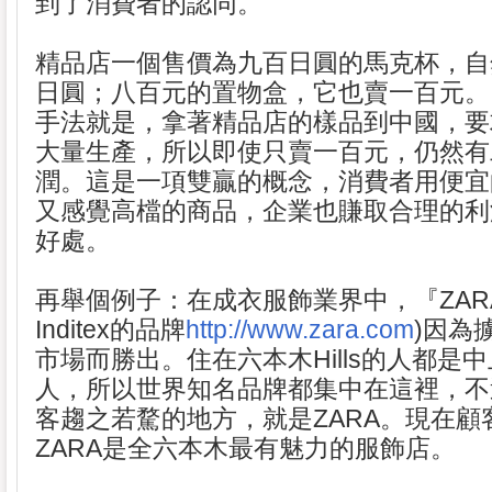
到了消費者的認同。
精品店一個售價為九百日圓的馬克杯，自
日圓；八百元的置物盒，它也賣一百元。
手法就是，拿著精品店的樣品到中國，要
大量生產，所以即使只賣一百元，仍然有
潤。這是一項雙贏的概念，消費者用便宜
又感覺高檔的商品，企業也賺取合理的利
好處。
再舉個例子：在成衣服飾業界中，『ZAR
Inditex的品牌
http://www.zara.com
)因為
市場而勝出。住在六本木Hills的人都是
人，所以世界知名品牌都集中在這裡，不
客趨之若騖的地方，就是ZARA。現在顧
ZARA是全六本木最有魅力的服飾店。