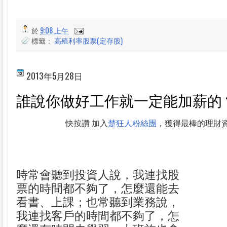
於
9:08 上午
標籤：
高殖利率股票(定存股)
2013年5月28日
誰說你做好工作就一定能加薪的
快按讚 加入
楚狂人粉絲團
，獲得最棒的理財
時常會聽到投資人說，我連找股
票的時間都不夠了，怎麼還能去
看書、上課；也常聽到業務說，
我連找客戶的時間都不夠了，怎