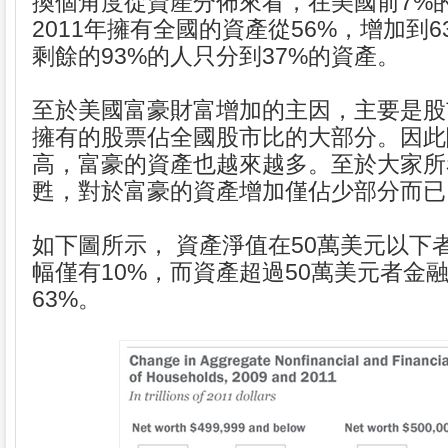
換個角度從資產分佈來看，在美國前7%的富
2011年擁有全國的資產從56%，增加到
剩餘的93%的人只分到37%的資產。
至於美國富豪財富增加的主因，主要是股
擁有的股票佔全國股市比的大部分。因此
高，富豪的資產也越來越多。至於大家所
甦，對於富豪的資產增加僅佔少部分而已
如下圖所示， 資產淨值在50萬美元以下
幅僅有10%，而資產超過50萬美元者金
63%。