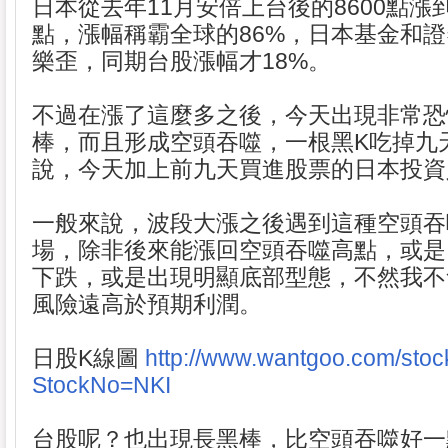
日本從去年11月安倍上台後的8600點漲到
點，漲幅稱霸全球的86%，日本基金和
樂歪，同期台股漲幅才18%。
不過在漲了這麼多之後，今天出現非常恐
棒，而且形成空頭吞噬，一根黑K吃掉九
說，今天加上前九天買進股票的日本投資
一般來說，波段大漲之後遇到這種空頭吞
場，除非後來能漲回空頭吞噬高點，或是
下跌，或是出現明顯底部型態，不然我不
風險遠高於預期利潤。
日股K線圖
http://www.wantgoo.com/stoc
StockNo=NKI
台股呢？也出現長黑棒，比空頭吞噬好一