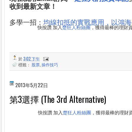
收到最新文章！
多學一招：
均線扣抵的實戰應用，以鴻海(2
快按讚 加入
楚狂人粉絲團
，獲得最棒的理財
於
3:02 下午
標籤：
股票
,
操作技巧
2013年5月22日
第3選擇 (The 3rd Alternative)
快按讚 加入
楚狂人粉絲團
，獲得最棒的理財