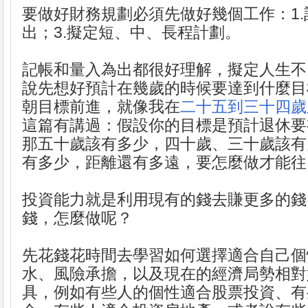
要做好財務規劃必須先做好幾個工作：1.
出；3.擬定短、中、長程計劃。
記帳和量入為出都很好理解，擬定人生不
說先想好預計在幾歲的時候要達到什麼目
朝目標前進，就像我在
二十五到三十四歲
這篇有講過：假設你的目標是預計退休要
那五十歲該有多少，四十歲、三十歲該有
有多少，距離還有多遠，要怎麼做才能往
投資能力就是利用現有的錢去賺更多的錢
錢，怎麼做呢？
先花錢花時間去學習如何選擇適合自己個
水、風險承擔，以及現在的經濟局勢相對
具，例如有些人的個性適合股票投資、有