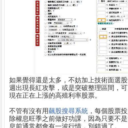
如果覺得還是太多，不妨加上技術面選股
週出現長紅攻擊，或是突破整理區間，可
現在正在上漲的高殖利率股票。
不管有沒有用
飆股搜尋系統
，每個股票投
除權息旺季之前做好功課，因為只要不是
息前通常都會有一波行情，別錯過了。