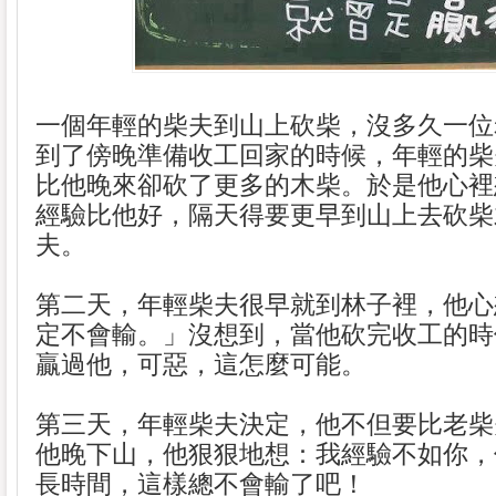
一個年輕的柴夫到山上砍柴，沒多久一位
到了傍晚準備收工回家的時候，年輕的柴
比他晚來卻砍了更多的木柴。於是他心裡
經驗比他好，隔天得要更早到山上去砍柴
夫。
第二天，年輕柴夫很早就到林子裡，他心
定不會輸。」沒想到，當他砍完收工的時
贏過他，可惡，這怎麼可能。
第三天，年輕柴夫決定，他不但要比老柴
他晚下山，他狠狠地想：我經驗不如你，
長時間，這樣總不會輸了吧！