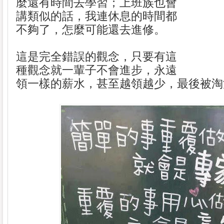
麼還有時間去學習；上班族也會
講類似的話，我連休息的時間都
不夠了，怎麼可能還去進修。
這是完全錯誤的觀念，只要有這
種觀念就一輩子不會進步，永遠
領一樣的薪水，甚至越領越少，最後被淘