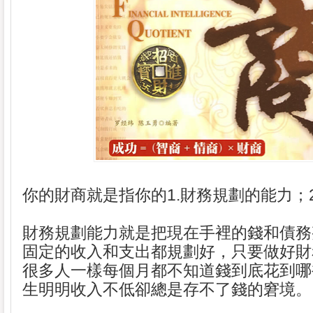
你的財商就是指你的1.財務規劃的能力；
財務規劃能力就是把現在手裡的錢和債務
固定的收入和支出都規劃好，只要做好財
很多人一樣每個月都不知道錢到底花到哪
生明明收入不低卻總是存不了錢的窘境。