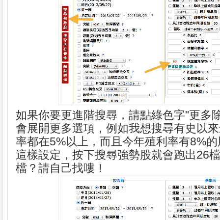
如果你要更進階搜尋，請點綠色字"更多除
會展開更多選項，例如我想搜尋有史以來
率都在5%以上，而且今年殖利率有8%
這樣設定，按下搜尋強勢股就會跑出26檔
檔？請自己找嘍！