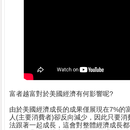
富者越富對於美國經濟有何影響呢?
由於美國經濟成長的成果僅展現在7%的
人(主要消費者)卻反向減少，因此只要消
法跟著一起成長，這會對整體經濟成長都