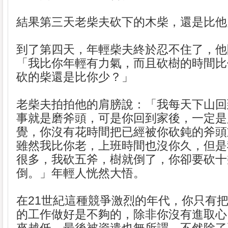
結果第三天老柴夫砍下的木柴，還是比他
到了第四天，年輕柴夫終於忍不住了，他
「我比你年輕有力氣，而且砍樹的時間比
砍的柴還是比你少？」
老柴夫拍拍他的肩膀說：「我每天下山回
事就是磨斧頭，可是你回到家後，一定是
覺，你沒有花時間把已經被你砍鈍的斧頭
雖然我比你老，上班時間也沒你久，但是
很多，我砍五斧，樹就倒了，你卻要砍十
倒。」年輕人恍然大悟。
在21世紀這種競爭激烈的年代，你只有
的工作做好是不夠的，除非你沒有進取心