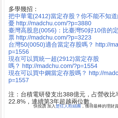
多學幾招：
把中華電(2412)當定存股？你不能不知
憂
http://madchu.com/?p=3880
臺灣高股息(0056)：比臺灣50好10倍的
票
http://madchu.com/?p=3223
台灣50(0050)適合當定存股嗎？
http://
p=1556
現在可以買統一超(2912)當定存股
嗎？
http://madchu.com/?p=1554
現在可以買中鋼當定存股嗎？
http://mad
p=1557
注：台積電研發支出388億元，占營收比率
22.8%，連續第3年超越兩位數。
快按讚 加入
楚狂人粉絲團
，獲得最棒的理財