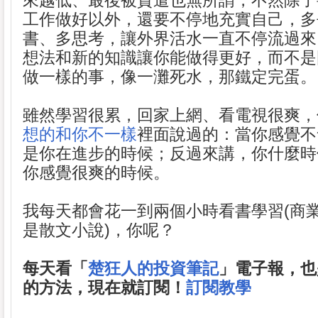
來越低、最後被資遣也無所謂，不然除了
工作做好以外，還要不停地充實自己，多
書、多思考，讓外界活水一直不停流過來
想法和新的知識讓你能做得更好，而不是
做一樣的事，像一灘死水，那鐵定完蛋。
雖然學習很累，回家上網、看電視很爽，
想的和你不一樣
裡面說過的：當你感覺不
是你在進步的時候；反過來講，你什麼時
你感覺很爽的時候。
我每天都會花一到兩個小時看書學習(商
是散文小說)，你呢？
每天看「
楚狂人的投資筆記
」電子報，也
的方法，現在就訂閱！
訂閱教學