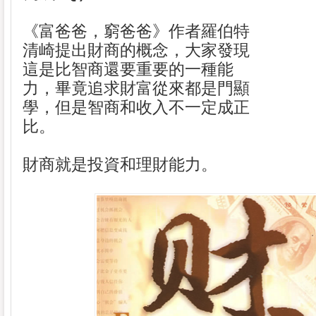
《富爸爸，窮爸爸》作者羅伯特
清崎提出財商的概念，大家發現
這是比智商還要重要的一種能
力，畢竟追求財富從來都是門顯
學，但是智商和收入不一定成正
比。
財商就是投資和理財能力。