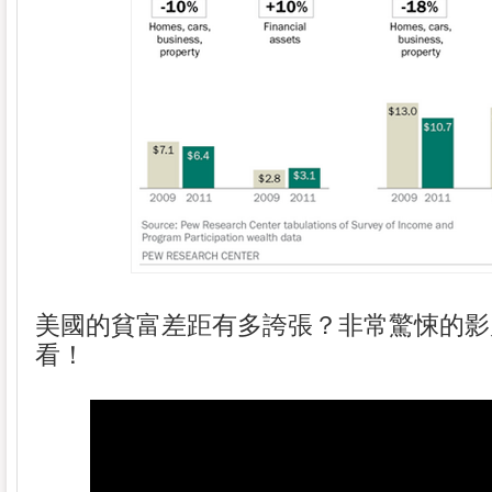
美國的貧富差距有多誇張？非常驚悚的影
看！