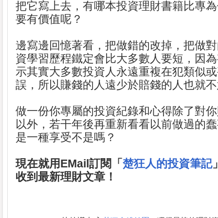
把它寫上去，有哪本投資理財書籍比專為
要有價值呢？
邊寫邊回憶著看，把做錯的改掉，把做對
資學習歷程鐵定會比大多數人要短，因為
示其實大多數投資人永遠重複在犯類似或
誤，所以賺錢的人遠少於賠錢的人也就不
做一份你專屬的投資紀錄和心得除了對你
以外，若干年後再重新看看以前做過的蠢
是一種享受不是嗎？
現在就用EMail訂閱「
楚狂人的投資筆記
收到最新理財文章！