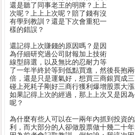
還是聽了同事老王的明牌？上上
次呢？上上上次呢？賠了錢有沒
有學到教訓？還是下次會重犯一
樣的錯誤？
還記得上次賺錢的原因嗎？是因
為仔細研究過公司財報加上技術
線型篩選，以及無比的忍耐力等
了一年半終於等到低點買進，然後長抱兩
倍，還是只是運氣好，想買三商銀買成三
碰上死耗子剛好三商行獲利爆增股票大漲
如果記得上次的經過，那上上次又是因為
呢？
為什麼有些人可以在一兩年內抓到投資的
利，而大部分的人卻做股票做十幾二十年