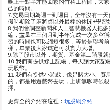
晚上十點半才能回家的竹科工程師，大家
己的時間。
7.交易日期為週一到週日，全年沒有一
假時期除了麻將桌以外最棒的休閒+學習
8.我們會調整新聞和人工智慧機器人把
縮，盡量在三個月到半年完成一次多空循
習的時間也可以縮短很多，等於是聯考前
樣，畢業後大家鐵定可以實力大增。
9.除了股市以外，期貨、基金第二階段
10.我們有提供線上記帳，每天讓大家記
玩股幣。
11.我們有提供小遊戲，像是賭大小、賽
的，都是用遊戲幣去玩，上班無聊時候殺
擇。
更齊全的介紹在這裡：
玩股網介紹