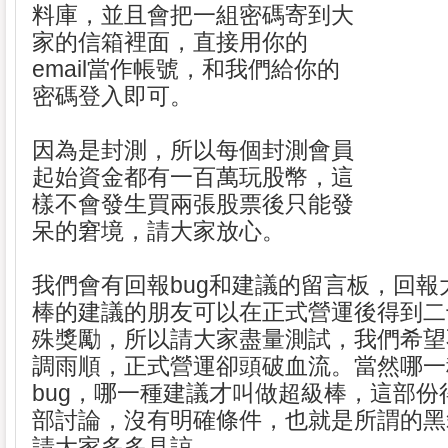
料庫，並且會把一組密碼寄到大
家的信箱裡面，直接用你的
email當作帳號，和我們給你的
密碼登入即可。
因為是封測，所以每個封測會員
起始資金都有一百萬玩股幣，這
樣不會發生買兩張股票後只能發
呆的窘境，請大家放心。
我們會有回報bug和建議的留言板，回報大
棒的建議的朋友可以在正式營運後得到二
殊獎勵，所以請大家盡量測試，我們希望
調雨順，正式營運卻頭破血流。當然哪一種
bug，哪一種建議才叫做超級棒，這部份
部討論，沒有明確條件，也就是所謂的黑
請大家多多見諒。