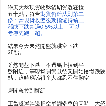
昨天大盤現貨收盤後期貨還狂拉
五十點，符合
期貨偷雞法則第二
條：當現貨收盤後期指還持續上
漲或下跌超過0.5%以上，可以
考慮先跑一趟。
結果今天果然開盤就跳空下跌
35點。
雖然開盤下跌，不過馬上拉到平
盤附近，等現貨開盤以後又開始慢慢跌跌
點，這時應該很多人都忍不住翻空。
瞬間急拉到翻紅
正當邊罵幹邊把空單翻多單的同時，大怒