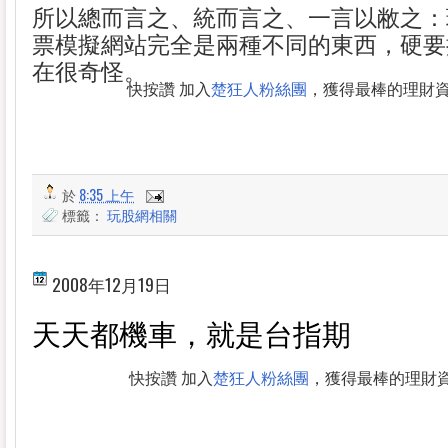
所以總而言之、統而言之、一言以敝之：
票模擬網站完全是兩種不同的東西，硬要
在很奇怪。
快按讚 加入
楚狂人粉絲團
，獲得最棒的理財
於
8:35 上午
標籤：
玩股網相關
2008年12月19日
天天都機車，就是台指期
快按讚 加入
楚狂人粉絲團
，獲得最棒的理財