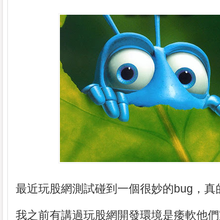
最近玩股網測試碰到一個很妙的bug，真
我之前有講過玩股網開發環境是痿軟他們家的