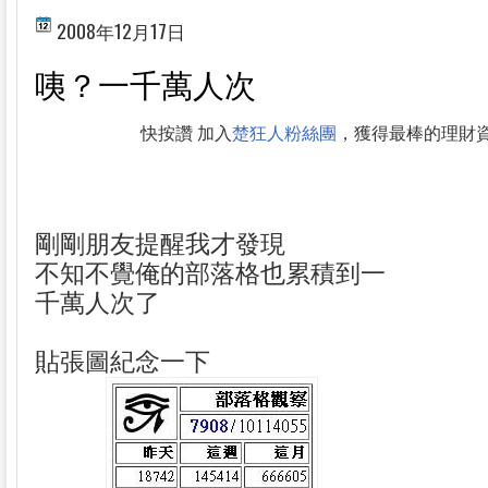
2008年12月17日
咦？一千萬人次
快按讚 加入
楚狂人粉絲團
，獲得最棒的理財
剛剛朋友提醒我才發現
不知不覺俺的部落格也累積到一
千萬人次了
貼張圖紀念一下