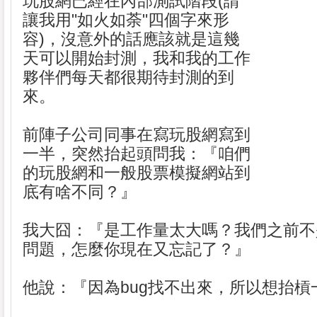
玩股網已經在內部測試階段(請
讓我用"如火如荼"四個字來形
容)，沒意外的話應該就是這幾
天可以開始封測，我和我的工作
夥伴們每天都很期待封測的到
來。
前陣子公司同事在寫玩股網寫到
一半，突然抬起頭問我：『咱們
的玩股網和一般股票模擬網站到
底有啥不同？』
我大囧：『是工作量太大嗎？我們之前不
問題，怎麼你現在又忘記了？』
他說：『因為bug找不出來，所以想抬槓