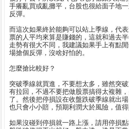
手癢亂買或亂攤平，台股也很給面子地一
反彈。
而這次如果終於能夠可以站上季線，代表
票的人平均來算是賺錢的，這就和過去半
走勢有很大不同，我建議如果手上有點閒
場搶個反彈，沒啥好怕的。
怎麼搶比較好？
突破季線就買進，不要想太多，雖然突破
有拉回，不過不要把做股票搞得太複雜，
了。然後把停損設在收盤跌破季線就出場
也只會小小賠，預期利潤大於風險，值得
如果沒碰到停損就一路上漲，請用停損點