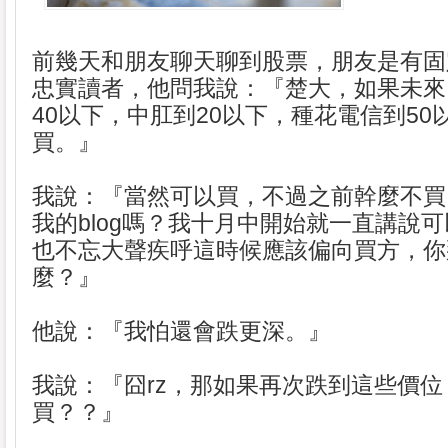
前幾天和朋友聊天聊到股票，朋友是有固定
忠實讀者，他問我說：『楚大，如果未來
40以下，中肛到20以下，種花電信到50
買。』
我說：『當然可以買，不過之前幹麼不買
我的blog嗎？我十月中開始就一直講說
也不忘大聲疾呼這時候應該偏向買方，你
麼？』
他說：『我怕還會跌更深。』
我說：『囧rz，那如果再次跌到這些價
買？？』