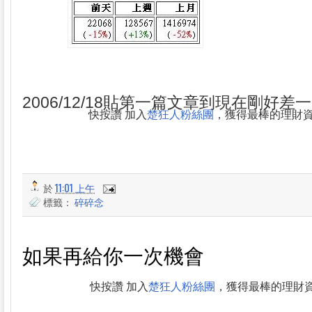
2006/12/18貼第一篇文章到現在剛好差
快按讚 加入
楚狂人粉絲團
，獲得最棒的理財
於
11:01 上午
標籤：
碎碎念
如果再給你一次機會
快按讚 加入
楚狂人粉絲團
，獲得最棒的理財