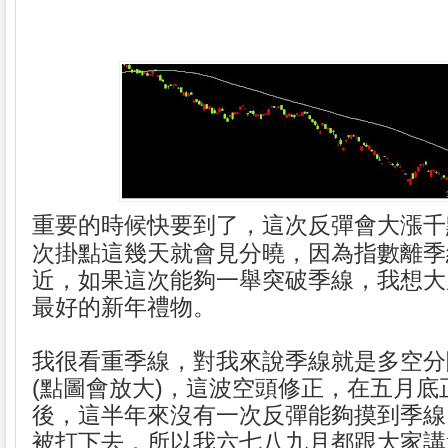
重要的時候快要到了，這次反彈會大漲千
次掛點這幾天就會見分曉，因為指數離季
近，如果這次能夠一舉突破季線，我想大
最好的新年禮物。
我很看重季線，對我來說季線就是多空分
(點圖會放大)，這波空頭修正，在五月底
後，這半年來沒有一次反彈能夠摸到季線
被打下去，所以我六七八九月都跟大家講