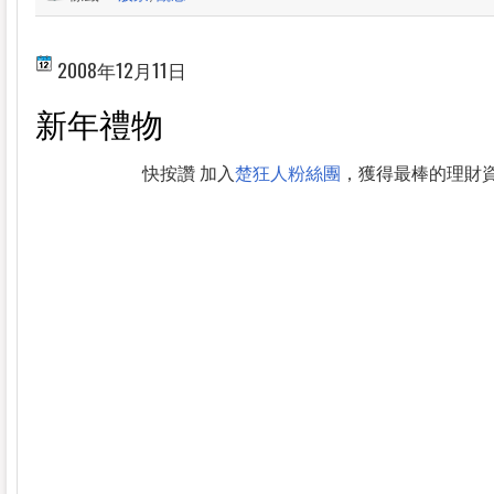
2008年12月11日
新年禮物
快按讚 加入
楚狂人粉絲團
，獲得最棒的理財