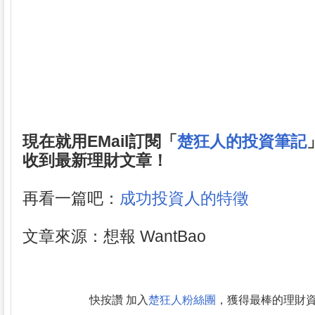
現在就用EMail訂閱「
楚狂人的投資筆記
收到最新理財文章！
再看一篇吧：
成功投資人的特徵
文章來源：想報 WantBao
快按讚 加入
楚狂人粉絲團
，獲得最棒的理財