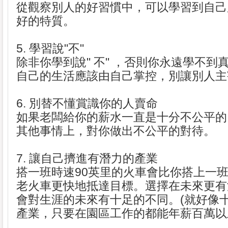
從觀察別人的好習慣中，可以學習到自己
好的特質。
5. 學習說"不"
除非你學到說" 不" ，否則你永遠學不到
自己的生活應該由自己掌控，別讓別人主
6. 別替不懂賞識你的人賣命
如果老闆給你的薪水一直是十分不公平的
其他事情上，對你做出不公平的對待。
7. 讓自己擠進有潛力的產業
搭一班時速90英里的火車會比你搭上一班
老火車更快地抵達目標。選擇在未來更有
會對生涯的未來有十足的不同。(就好像
產業，只要在園區工作的都能年薪百萬以