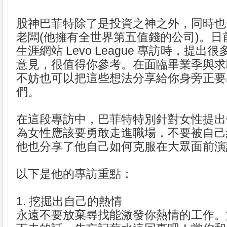
股神巴菲特除了是投資之神之外，同時也
老闆(他擁有全世界第五值錢的公司)。日
生涯網站 Levo League 專訪時，提
意見，很值得你參考。在面臨畢業季與求
不妨也可以把這些想法分享給你身旁正要
們。
在這段專訪中，巴菲特特別針對女性提出
為女性應該要勇敢走進職場，不要被自己
他也分享了他自己如何克服在大眾面前演
以下是他的專訪重點：
1. 挖掘出自己的熱情
永遠不要放棄尋找能激發你熱情的工作。