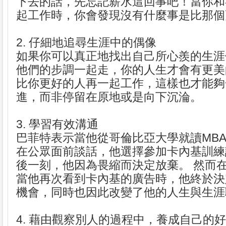
下去的話，先忘記薪水這回事吧！當你和
起工作時，你會發現沒有什麼事是比那個
2. 仔細地追尋生涯中的偶像
如果你可以真正地找出自己所心羨的生涯
他們的步調一起走，你的人生才會有更美
比你更好的人再一起工作，這樣也才能夠
進，而非停留在原地或是向下沉淪。
3. 學習有效溝通
巴菲特表示當他從哥倫比亞大學就讀MB
在公眾面前談話，他選擇參加卡內基訓練
後一刻，他因為畏縮而決定放棄。 然而
當他再次看到卡內基的廣告時，他終於決
機會，同時也因此改變了他的人生與生涯
4. 藉由觀察別人的過程中，養成自己的