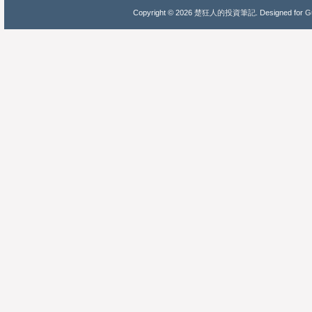
Copyright ©
2026
楚狂人的投資筆記
. Designed for
Gu