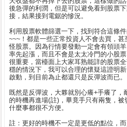
天收盤都不再掉下去的股票，這樣做的話
後急彈的利潤，但是可以避免看到股票下
接，結果接到電鋸的慘況。
利用股票軟體篩選一下，找到符合這條件
~~~！都是一些正常投資人不會去買，甚
怪股票。因為行情要發動一定會有領頭羊
率先起漲，而且不會是太太冷門的小股票
很重要，當檯面上大家耳熟能詳的股票全
穩的情況下，我可以合理的懷疑這證明新
啟動，到目前為止都還只是反彈波而已。
既然是反彈波，大夥就別心癢+手癢了，
的時機再進場(註)，畢竟手只有兩隻，被
什麼事都很不方便。
註：更好的時機不一定是更低的點位，而