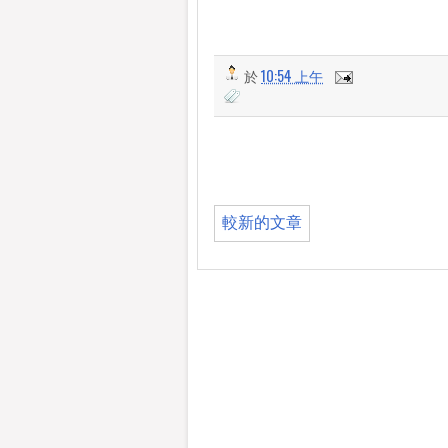
於
10:54 上午
較新的文章