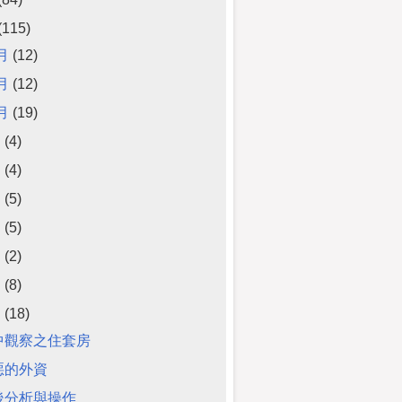
(115)
2月
(12)
1月
(12)
0月
(19)
月
(4)
月
(4)
月
(5)
月
(5)
月
(2)
月
(8)
月
(18)
中觀察之住套房
惡的外資
後分析與操作