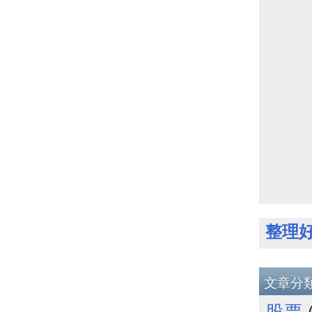
整理
文章分
股票