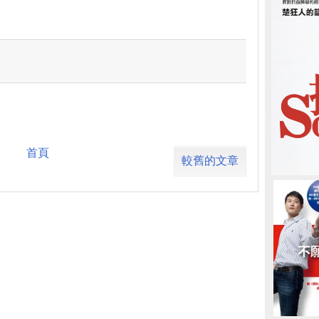
首頁
較舊的文章