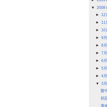
▼
2008
►
1
►
1
►
1
►
9
►
8
►
7
►
6
►
5
►
4
▼
3
盤
邪
選