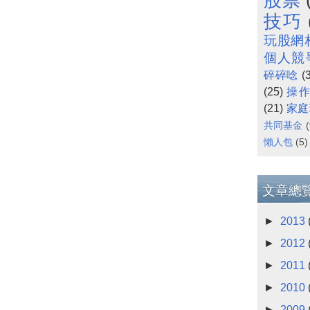
技巧
玩股網
個人競
碎碎唸
(
(25)
操
(21)
家庭
共同基金
(
懶人包
(5)
文章總
►
2013
►
2012
►
2011
►
2010
►
2009