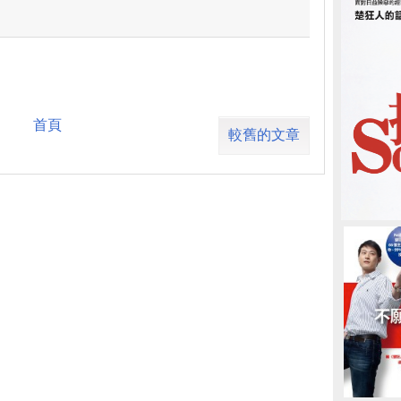
首頁
較舊的文章