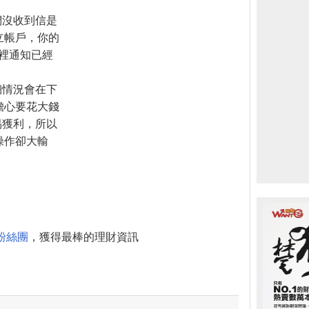
們沒收到信是
立帳戶，你的
這裡通知已經
細情況會在下
擔心要花大錢
易獲利，所以
操作卻大輸
粉絲團
，獲得最棒的理財資訊