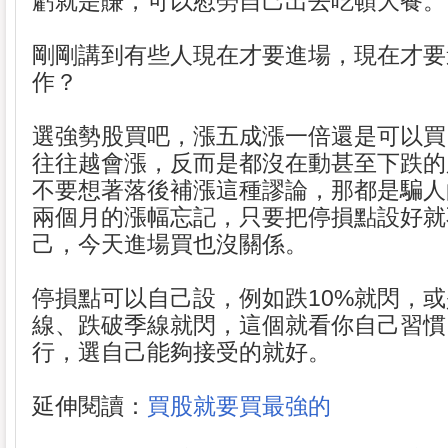
虧就是賺，可以慰勞自己出去吃頓大餐。 
剛剛講到有些人現在才要進場，現在才要
作？
選強勢股買吧，漲五成漲一倍還是可以買
往往越會漲，反而是都沒在動甚至下跌的
不要想著落後補漲這種謬論，那都是騙人
兩個月的漲幅忘記，只要把停損點設好就
己，今天進場買也沒關係。
停損點可以自己設，例如跌10%就閃，
線、跌破季線就閃，這個就看你自己習慣
行，選自己能夠接受的就好。
延伸閱讀：
買股就要買最強的