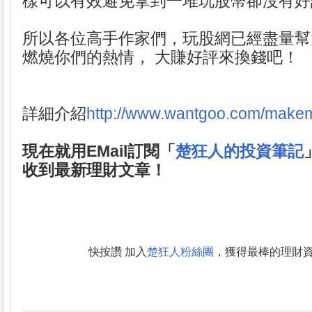
樣可以有效避免拿到一堆玩股幣卻沒有好
所以各位高手作家們，玩股網已經盡量幫
燃燒你們的熱情， 大賺好評來換錢吧！
詳細介紹
http://www.wantgoo.com/make
現在就用EMail訂閱「
楚狂人的投資筆記
收到最新理財文章！
快按讚 加入
楚狂人粉絲團
，獲得最棒的理財