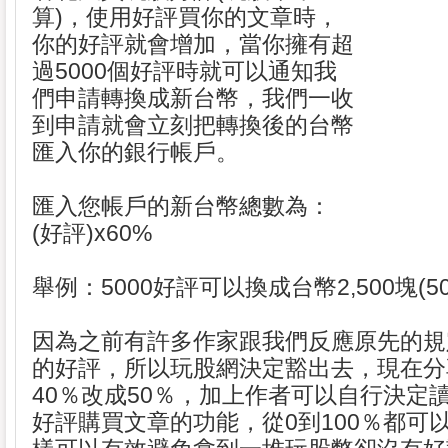
算)，使用好評買你的文章時，
你的好評就會增加，當你擁有超
過5000個好評時就可以通知我
們申請轉換成新台幣，我們一收
到申請就會立刻把轉換後的台幣
匯入你的銀行帳戶。
匯入您帳戶的新台幣總數為：
(好評)x60%
舉例：5000好評可以換成台幣2,500塊(5000
因為之前有許多作家跟我們反應原先的規
的好評，所以玩股網決定豁出去，現在分
40％改成50％，加上作者可以自行決定
好評購買文章的功能，從0到100％都可