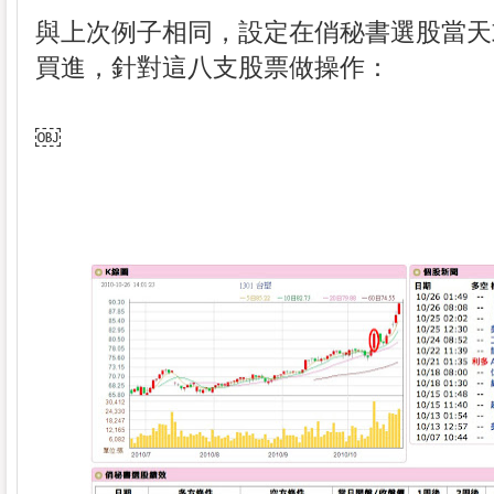
與上次例子相同，設定在俏秘書選股當天
買進，針對這八支股票做操作：
￼