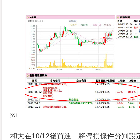
￼
和大在10/12後買進，將停損條件分別設定