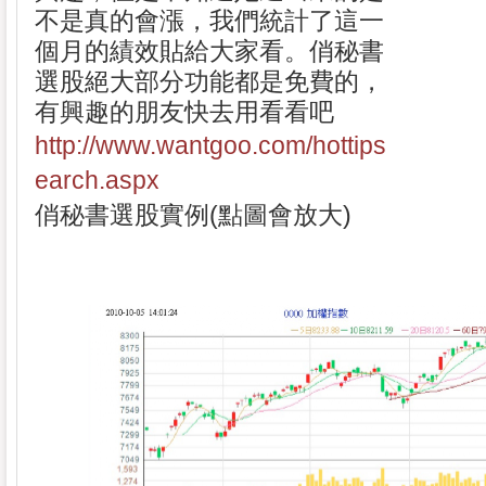
不是真的會漲，我們統計了這一
個月的績效貼給大家看。俏秘書
選股絕大部分功能都是免費的，
有興趣的朋友快去用看看吧
http://www.wantgoo.com/hottips
earch.aspx
俏秘書選股實例(點圖會放大)