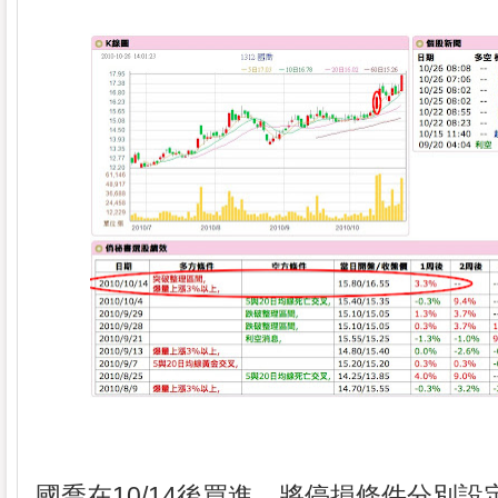
國喬在10/14後買進，將停損條件分別設定