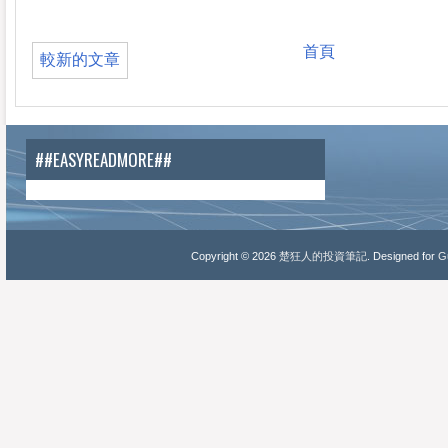
首頁
較新的文章
##EASYREADMORE##
Copyright ©
2026
楚狂人的投資筆記
. Designed for
Gu