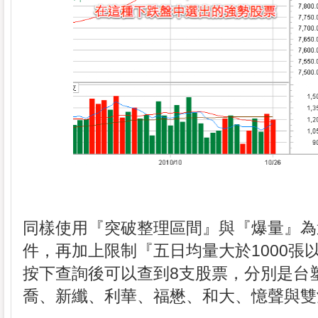
同樣使用『突破整理區間』與『爆量』為
件，再加上限制『五日均量大於1000張
按下查詢後可以查到8支股票，分別是台
喬、新纖、利華、福懋、和大、憶聲與雙