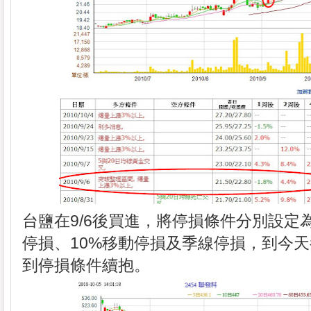
台鹽在9/6後買進，將停損條件分別設定為2
停損、10%移動停損及季線停損，到今
到停損條件續抱。