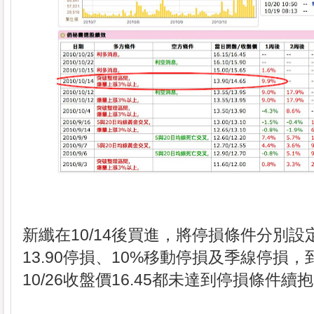
新纖在10/14後買進，將停損條件分別設
13.90停損、10%移動停損及季線停損，
10/26收盤價16.45都未達到停損條件續