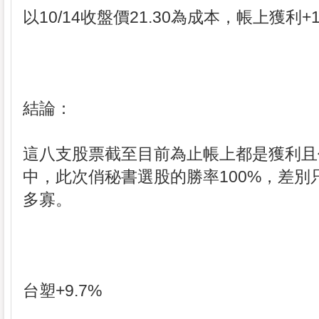
以10/14收盤價21.30為成本，帳上獲利+1
結論：
這八支股票截至目前為止帳上都是獲利且
中，此次俏秘書選股的勝率100%，差別
多寡。
台塑+9.7%