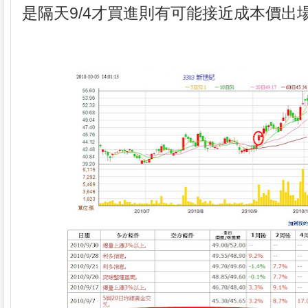
是隔天9/4才買進則有可能接近成本價出