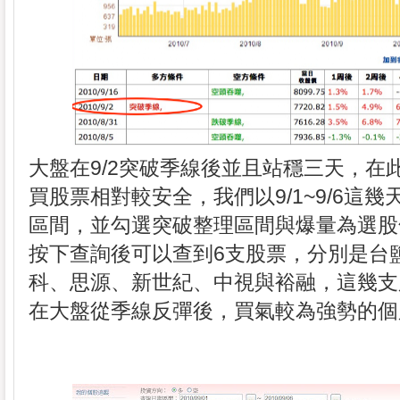
大盤在9/2突破季線後並且站穩三天，在
買股票相對較安全，我們以9/1~9/6這幾
區間，並勾選突破整理區間與爆量為選股
按下查詢後可以查到6支股票，分別是台
科、思源、新世紀、中視與裕融，這幾支
在大盤從季線反彈後，買氣較為強勢的個