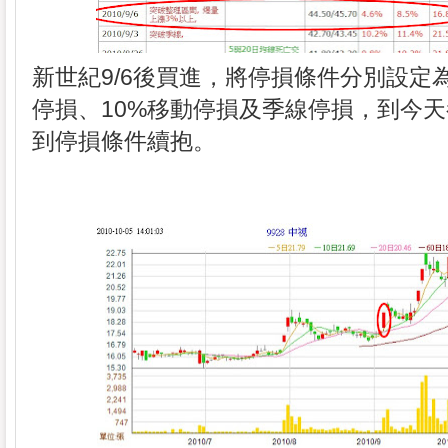
新世紀9/6後買進，將停損條件分別設定為4
停損、10%移動停損及季線停損，到今
到停損條件續抱。