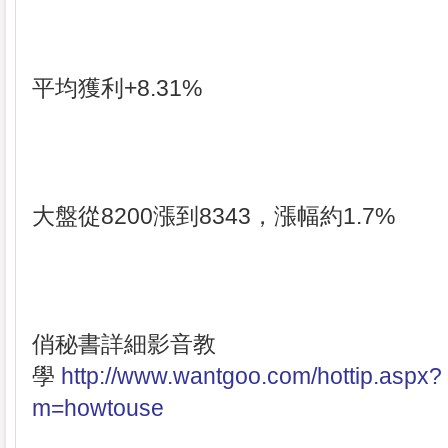
平均獲利+8.31%
大盤從8200漲到8343，漲幅約1.7%
俏秘書詳細影音教
學
http://www.wantgoo.com/hottip.aspx?
m=howtouse