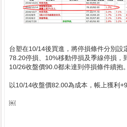
台塑在10/14後買進，將停損條件分別設
78.20停損、10%移動停損及季線停損，
10/26收盤價90.0都未達到停損條件續抱
以10/14收盤價82.00為成本，帳上獲利+9
￼