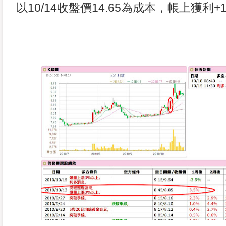
以10/14收盤價14.65為成本，帳上獲利+1