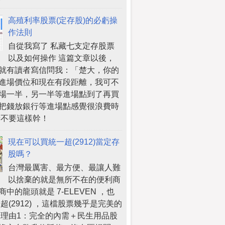
高殖利率股票(定存股)的必虧操
作法則
自從我寫了 私藏七支定存股票
以及如何操作 這篇文章以後，
就有讀者寫信問我：「楚大，你的
進場價位和現在有段距離，我可不
場一半，另一半等進場點到了再買
把錢放銀行等進場點感覺很浪費時
請不要這樣幹！
現在可以買統一超(2912)當定存
股嗎？
台灣最厲害、最方便、最讓人難
以捨棄的就是無所不在的便利商
中的龍頭就是 7-ELEVEN ，也
超(2912) ，這檔股票幾乎是完美的
 理由1：完全的內需＋民生用品股