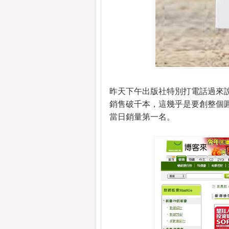
昨天下午出版社特別打電話過來
銷售破千本，這幾乎是要創整個
當日銷量第一名。