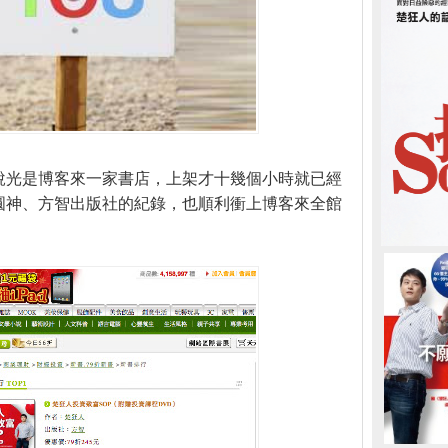
說光是博客來一家書店，上架才十幾個小時就已經
圓神、方智出版社的紀錄，也順利衝上博客來全館