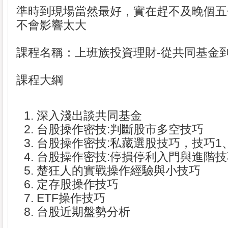
準時到現場當然最好，實在趕不及晚個五
不會影響太大
課程名稱：上班族投資理財-從共同基金
課程大綱
深入淺出談共同基金
台股操作密技:判斷股市多空技巧
台股操作密技:私藏選股技巧，技巧1
台股操作密技:停損停利入門與進階技
楚狂人的實戰操作經驗與小技巧
定存股操作技巧
ETF操作技巧
台股近期盤勢分析