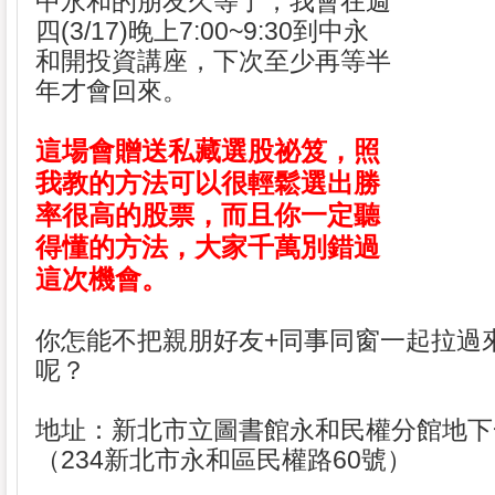
中永和的朋友久等了，我會在週
四(3/17)晚上7:00~9:30到中永
和開投資講座，下次至少再等半
年才會回來。
這場會贈送私藏選股祕笈，照
我教的方法可以很輕鬆選出勝
率很高的股票，而且你一定聽
得懂的方法，大家千萬別錯過
這次機會。
你怎能不把親朋好友+同事同窗一起拉過
呢？
地址：新北市立圖書館永和民權分館地下
（234新北市永和區民權路60號）