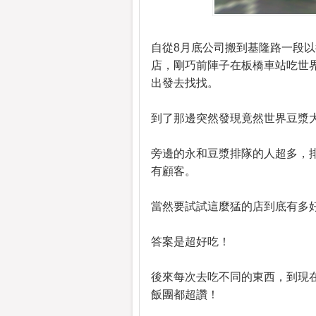
自從8月底公司搬到基隆路一段
店，剛巧前陣子在板橋車站吃世
出發去找找。
到了那邊突然發現竟然世界豆漿
旁邊的永和豆漿排隊的人超多，
有顧客。
當然要試試這麼猛的店到底有多
答案是超好吃！
後來每次去吃不同的東西，到現
飯團都超讚！