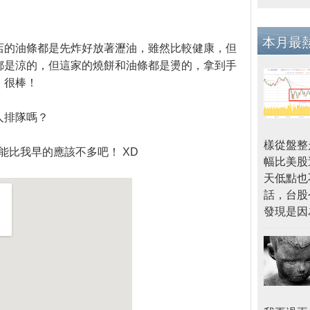
本月最
店的油條都是先炸好放著瀝油，雖然比較健康，但
都是涼的，但這家的燒餅和油條都是燙的，拿到手
、很棒！
人排隊嗎？
樣從盤整
，能比我早的應該不多吧！ XD
幅比美股
天低點也
話，台股
發現是因