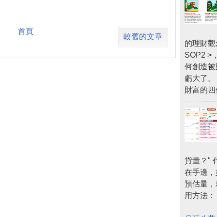
首頁
較舊的文章
的理財觀
SOP2
何創造被
虧大了。
財富的四個
貨量？"
在手邊，
預估量，
用方法：