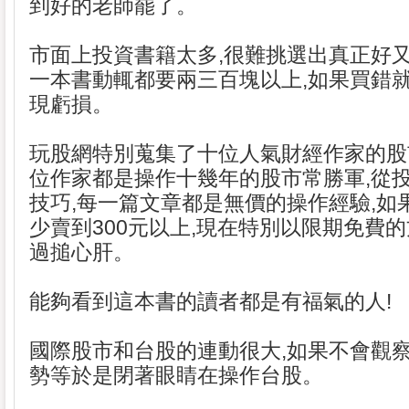
到好的老師罷了。
市面上投資書籍太多,很難挑選出真正好又
一本書動輒都要兩三百塊以上,如果買錯
現虧損。
玩股網特別蒐集了十位人氣財經作家的股
位作家都是操作十幾年的股市常勝軍,從
技巧,每一篇文章都是無價的操作經驗,如
少賣到300元以上,現在特別以限期免費的
過搥心肝。
能夠看到這本書的讀者都是有福氣的人!
國際股市和台股的連動很大,如果不會觀
勢等於是閉著眼睛在操作台股。