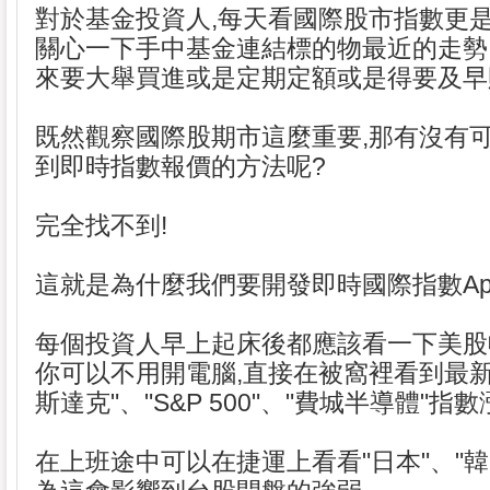
對於基金投資人,每天看國際股市指數更是
關心一下手中基金連結標的物最近的走勢
來要大舉買進或是定期定額或是得要及早
既然觀察國際股期市這麼重要,那有沒有
到即時指數報價的方法呢?
完全找不到!
這就是為什麼我們要開發即時國際指數Ap
每個投資人早上起床後都應該看一下美股
你可以不用開電腦,直接在被窩裡看到最新的
斯達克"、"S&P 500"、"費城半導體"指
在上班途中可以在捷運上看看"日本"、"韓