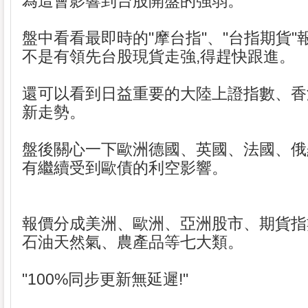
為這會影響到台股開盤的強弱。
盤中看看最即時的"摩台指"、"台指期貨"
不是有領先台股現貨走強,得趕快跟進。
還可以看到日益重要的大陸上證指數、香
新走勢。
盤後關心一下歐洲德國、英國、法國、俄
有繼續受到歐債的利空影響。
報價分成美洲、歐洲、亞洲股市、期貨指
石油天然氣、農產品等七大類。
"100%同步更新無延遲!"