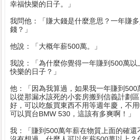
幸福快樂的日子。」
我問他：「賺大錢是什麼意思？一年賺多
錢？」
他說：「大概年薪500萬。」
我說：「為什麼你覺得一年賺到500萬以
快樂的日子？」
他：「因為我算過，如果我一年賺到500
以從那漏水該死的小套房搬到信義計劃區
好，可以吃飯買東西不用等週年慶，不用
可以買台BMW 530，這該有多爽啊！」
我：「賺到500萬年薪在物質上面的確還
沒有想過，什麼人可以年薪500萬以上？