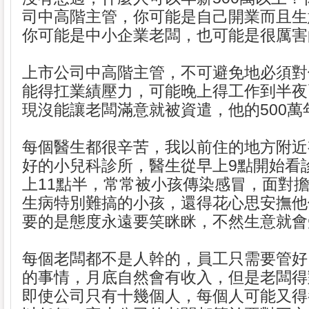
司中高階主管，你可能是自己開業而且生
你可能是中小企業老闆，也可能是很厲害
上市公司中高階主管，不可避免地必須對
能得扛業績壓力，可能晚上得工作到半夜
現沒能讓老闆滿意就被資遣，他的500萬
每個醫生都很辛苦，我以前住的地方附近
好的小兒科診所，醫生從早上9點開始看
上11點半，常常被小孩傳染感冒，面對
生病特別難搞的小孩，還得花心思安撫他
要的是態度永遠要笑眯眯，不然生意就會
每個老闆都不是人幹的，員工只需要管好
的事情，月底自然會有收入，但是老闆得
即使公司只有十幾個人，每個人可能又得