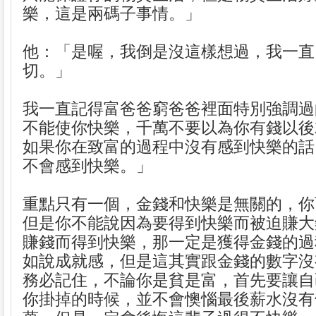
樂，這是兩碼子事情。」
他：「是喔，我倒是沒這樣想過，我一直
切。」
我一直記得富爸爸窮爸爸裡面特別強調過
不能使你快樂，千萬不要以為你有錢以後
如果你在致富的過程中沒有感到快樂的話
不會感到快樂。」
重點只有一個，金錢和快樂是無關的，你
但是你不能說因為要得到快樂而被迫賺大
賺錢而得到快樂，那一定是獲得金錢的過
如說成就感，但是這其實跟金錢的數字沒
務必記住，不論你是貧是富，首先要讓自
你掛掉的時候，並不會懊惱最後薪水沒有領