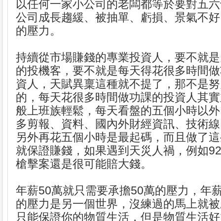
以任何一家小公司的老闆都等於要對五六
公司成長趨緩、被抽單、虧損、景氣不好
的壓力。
持續從市場賺錢的專業投資人，要不就是
的投機客，要不就是每天得花很多時間做
資人，天賦異稟這種就不提了，那不是努
的，每天花很多時間做功課的投資人其實
般上班族輕鬆，每天看盤的五個小時以外
多剪報、資料、國內外財經資訊、技術線
另外再花五個小時是最起碼，而且做了這
就保證賺錢，如果遇到天災人禍，例如921
槍擊案還是很可能賠大錢。
年薪50萬就只需要承擔50萬的壓力，年薪
的壓力是另一個世界，沒練過的馬上就被
只能保證你的物質生活，但是物質生活好