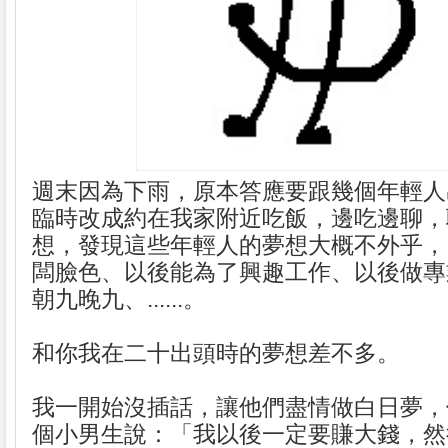
週末因為下雨，原本答應要跟幾個年輕人
臨時改成約在我家附近吃飯，邊吃邊聊，
想，發現這些年輕人的夢想大概不外乎，
闆臉色、以後能為了興趣工作、以後做專
朝九晚九、......。
和你我在二十出頭時的夢想差不多。
我一開始沒插話，讓他們盡情做白日夢，
個小男生說：「我以後一定要賺大錢，然