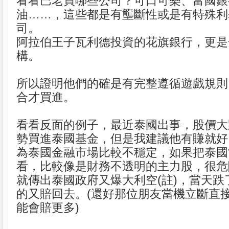
看看巴老買哪些公司？可口可樂、富國銀
油……，這些都是有壟斷性或是有特殊利
司。
阿拉伯王子瓦利德投資的花旗銀行，更是
構。
所以證明他們的確是有完整遵循遊戲規則
合才買進。
看看反面的例子，最近泰國出事，股價大
勢買進泰國基金，但是我建議他有賺就好
為泰國金融市場比較不穩定，如果把泰國
看，比較像是財務不透明的主力股，很危
就傳出泰國政府又爆大利空(註)，當天跌
的又賠回去。(還好那位朋友當機立斷直
能會賠更多)