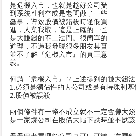
是危機入市，也就是趁好公司受
到系統性利空或是老闆做了一些
蠢事，導致股價被錯殺時逢低買
進，人棄我取，這是正確的，也
是大賺錢的不二法門。很簡單的
道理，不過我發現很多朋友其實
並不了解『危機入市』的真正意
義。
何謂『危機入市』？上述提到的賺大錢法
1.必須是獨佔性的大公司或是有特殊利
2.股價被誤殺
兩個條件有一條不成立就不一定會賺大錢
是一家爛公司在股價大幅下跌時並不應該