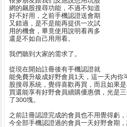
很多朋友跟我們反應說想用玩股
網的飆股搜尋功能，不過不知道
好不好用，之前手機認證送會期
又錯過，是不是能再提供一次試
用的機會，畢竟使用說明看再多
還是不如自己用用看。
我們聽到大家的需求了。
從現在開始註冊後有手機認證就
能免費升級成好野會員1天，這一天內你
股搜尋系統，覺得喜歡再買，而且如果是
買還能享有好野會員續購優惠價，光是三
了300塊。
之前註冊認證完成的會員也不用覺得虧，
今全部手機認證過的會員一天好野會期，