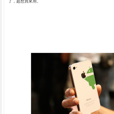
了，超想買來用。