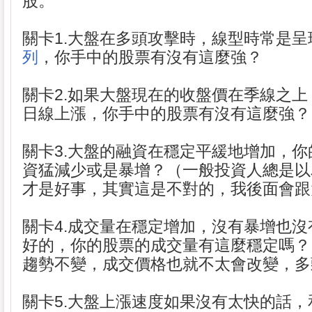
股。
關卡1.大盤在多頭攻擊時，線型時常是呈
列
，你手中的股票有沒有這麼強？
關卡2.如果大盤現在的收盤價在季線之上
日線上漲，你手中的股票有沒有這麼強？
關卡3.大盤的融資在穩定平緩地增加，
資猛減少或是暴增？（一般投資人總是以
才是好事，其實這是不對的，我後面會跟
關卡4.成交量在穩定增加，沒有暴增也
好的，你的股票的成交量有這麼穩定嗎？
趨勢不變，成交價格也就不太會改變，多
關卡5.大盤上漲速度如果沒有太快的話