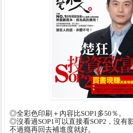
◎全彩色印刷＋內容比SOP1多50％。
◎沒看過SOP1可以直接看SOP2，沒
不過癮再回去補進度就好。