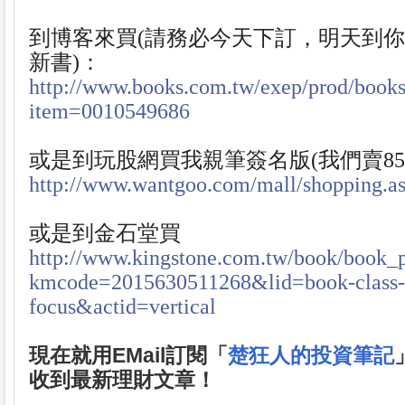
到博客來買(請務必今天下訂，明天到你家
新書)：
http://www.books.com.tw/exep/prod/books
item=0010549686
或是到玩股網買我親筆簽名版(我們賣85折
http://www.wantgoo.com/mall/shopping.
或是到金石堂買
http://www.kingstone.com.tw/book/book_
kmcode=2015630511268&lid=book-class
focus&actid=vertical
現在就用EMail訂閱「
楚狂人的投資筆記
收到最新理財文章！