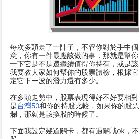
每次多頭走了一陣子，不管你對於手中個
意，你有一件最應該做的事，那就是幫你
一下它是不是還繼續值得你持有，或是該
我要教大家如何幫你的股票體檢，根據它
定它下一波的潛力還有多少。
在多頭走勢中，股票表現得好不好要相對
是
台灣50
和你的持股比較，如果你的股
爛，那就是該換股的時候了。
下面我設定幾道關卡，都有過關就ok，