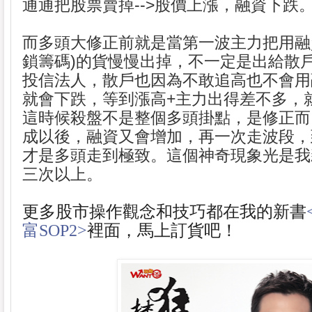
通通把股票賣掉-->股價上漲，融資下跌
而多頭大修正前就是當第一波主力把用融
鎖籌碼)的貨慢慢出掉，不一定是出給散
投信法人，散戶也因為不敢追高也不會用
就會下跌，等到漲高+主力出得差不多，
這時候殺盤不是整個多頭掛點，是修正而
成以後，融資又會增加，再一次走波段，
才是多頭走到極致。這個神奇現象光是我
三次以上。
更多股市操作觀念和技巧都在我的新書
富SOP2>
裡面，馬上訂貨吧！