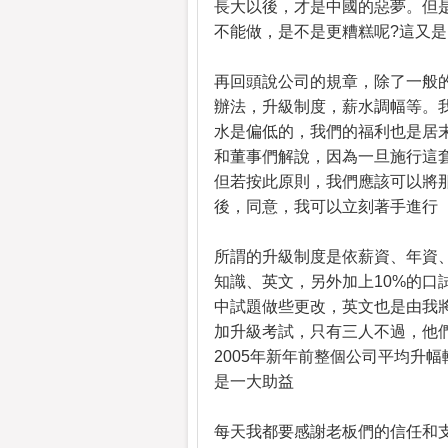
長大以後，才是中國的惡夢。但
不能做，是不是更糟糕呢?這又
再回頭說公司的規章，除了一般
辦法，升級制度，薪水調幅等。
水是偏低的，我們的福利也是居
和董事們解說，因為一旦施行這
但若按此原則，我們應該可以將
後，同意，我可以立刻著手進行
所謂的升級制度是依薪資、年資
知識、英文，另外加上10%的口
中試題做些更改，英文也是由我將
加升級考試，只有三人不過，他們
2005年新年前整個公司平均升
是一大助益
每天我都要感謝老板們的信任和